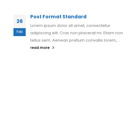
Post Format Standard
26
Lorem ipsum dolor sit amet, consectetur
Feb
adipiscing elit. Cras non placerat mi. Etiam non
tellus sem. Aenean pretium convallis lorem,...
read more